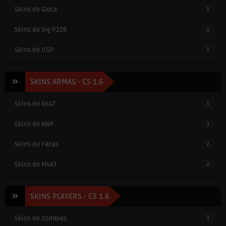
Skins de Glock
1
Skins de Sig P228
1
Skins de USP
1
SKINS ARMAS - CS 1.6
Skins de AK47
5
Skins de AWP
3
Skins de Facas
2
Skins de M4A1
2
SKINS PLAYERS - CS 1.6
Skins de Zombies
3